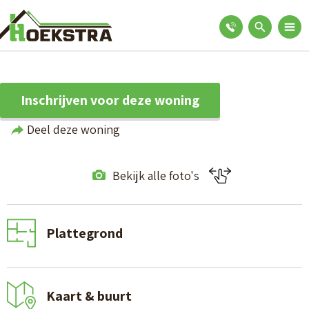
Inschrijven voor deze woning
Deel deze woning
Bekijk alle foto's
Plattegrond
Kaart & buurt