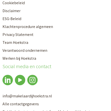
Cookiebeleid
Disclaimer
ESG-Beleid
Klachtenprocedure algemeen
Privacy Statement
Team Hoekstra
Verantwoord ondernemen
Makelaardij
Werken bij Hoekstra
Social media en contact
Nieuwbouw
Huren
info@makelaardijhoekstra.nl
Alle contactgegevens
Bedrijfsmakelaardij