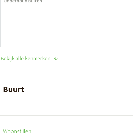
Onderhoud buiten
Bekijk alle kenmerken
Buurt
Woonstijlen