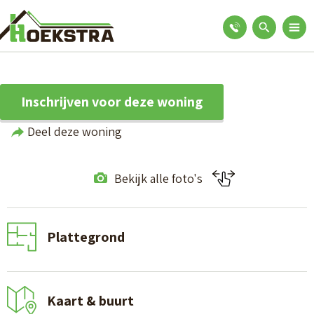
Inschrijven voor deze woning
Deel deze woning
Bekijk alle foto's
Plattegrond
Kaart & buurt