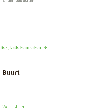
Onderhoud buiten
Bekijk alle kenmerken
Buurt
Woonstijlen