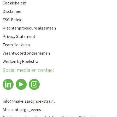
Cookiebeleid
Disclaimer
ESG-Beleid
Klachtenprocedure algemeen
Privacy Statement
Team Hoekstra
Verantwoord ondernemen
Makelaardij
Werken bij Hoekstra
Social media en contact
Nieuwbouw
Huren
info@makelaardijhoekstra.nl
Alle contactgegevens
Bedrijfsmakelaardij