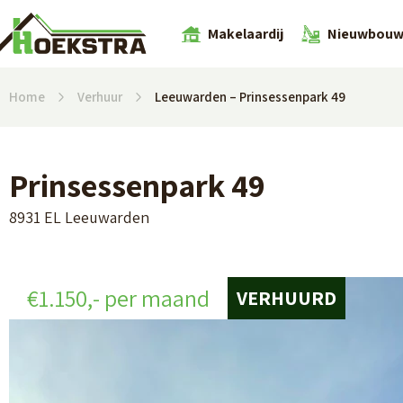
Makelaardij
Nieuwbou
Home
Verhuur
Leeuwarden – Prinsessenpark 49
Prinsessenpark 49
8931 EL Leeuwarden
€1.150,- per maand
VERHUURD