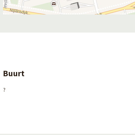
Buurt
?