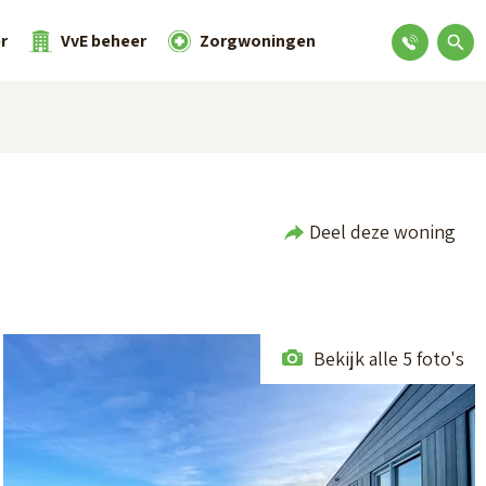
r
VvE beheer
Zorgwoningen
Deel deze woning
Bekijk alle 5 foto's