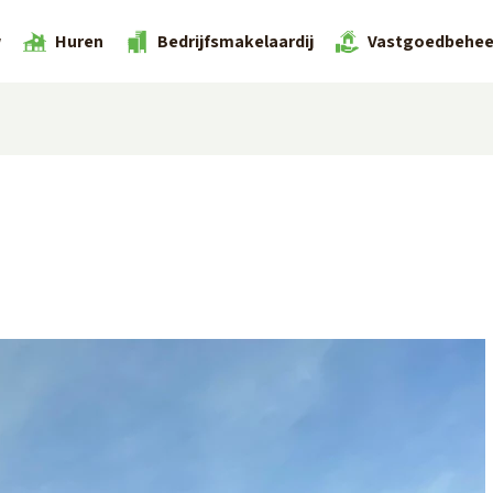
w
Huren
Bedrijfsmakelaardij
Vastgoedbehee