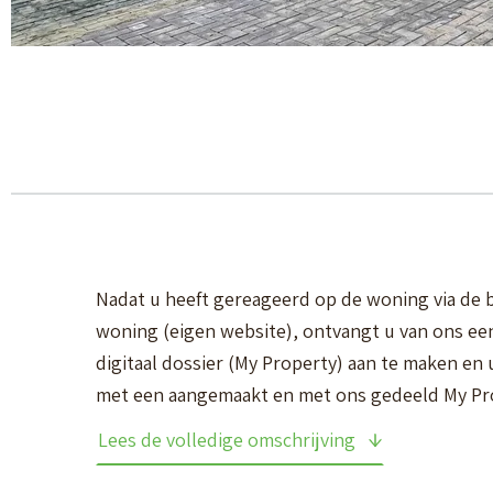
Nadat u heeft gereageerd op de woning via de b
woning (eigen website), ontvangt u van ons ee
digitaal dossier (My Property) aan te maken en 
met een aangemaakt en met ons gedeeld My P
woningtoewijzing. Deel bij inschrijving uw in
Lees de volledige omschrijving
toewijzing.