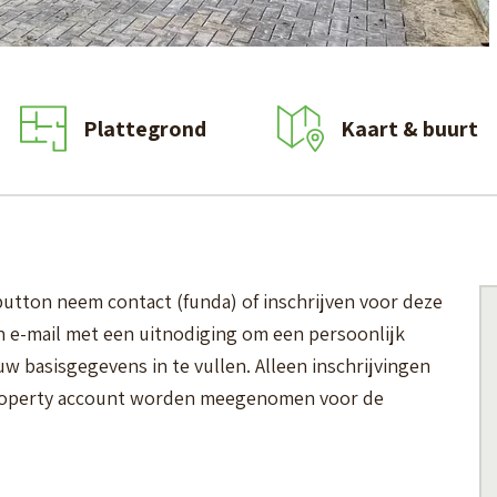
Plattegrond
Kaart & buurt
utton neem contact (funda) of inschrijven voor deze
n e-mail met een uitnodiging om een persoonlijk
uw basisgegevens in te vullen. Alleen inschrijvingen
roperty account worden meegenomen voor de
komen, anders wordt u niet meegenomen in de