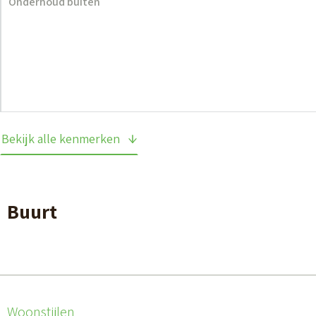
Onderhoud buiten
Bekijk alle kenmerken
Buurt
Woonstijlen