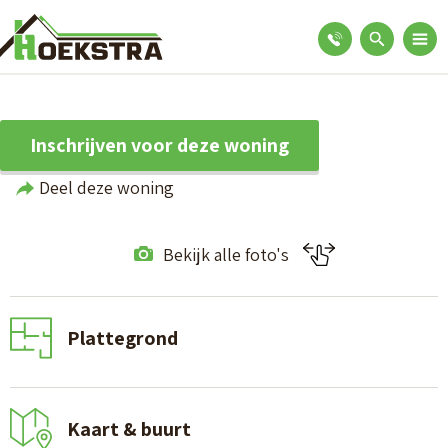
Inschrijven voor deze woning
Deel deze woning
Bekijk alle foto's
Plattegrond
Kaart & buurt