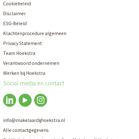
Cookiebeleid
Disclaimer
ESG-Beleid
Klachtenprocedure algemeen
Privacy Statement
Team Hoekstra
Verantwoord ondernemen
Makelaardij
Werken bij Hoekstra
Social media en contact
Nieuwbouw
Huren
info@makelaardijhoekstra.nl
Alle contactgegevens
Bedrijfsmakelaardij