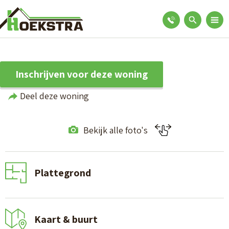
Inschrijven voor deze woning
Deel deze woning
Bekijk alle foto's
Plattegrond
Kaart & buurt