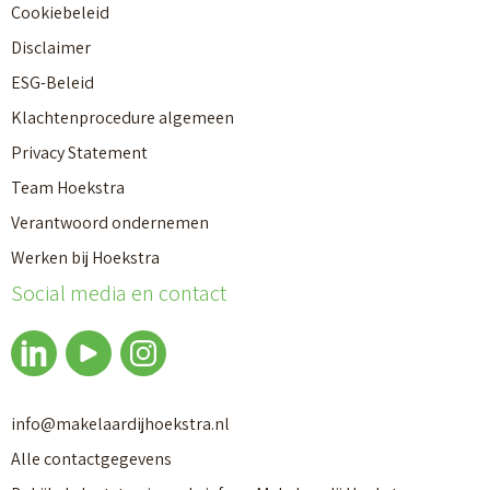
Cookiebeleid
Disclaimer
ESG-Beleid
Klachtenprocedure algemeen
Privacy Statement
Team Hoekstra
Verantwoord ondernemen
Makelaardij
Werken bij Hoekstra
Social media en contact
Nieuwbouw
Huren
info@makelaardijhoekstra.nl
Alle contactgegevens
Bedrijfsmakelaardij