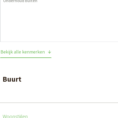
Onderhoud buiten
Bekijk alle kenmerken
Buurt
Woonstijlen