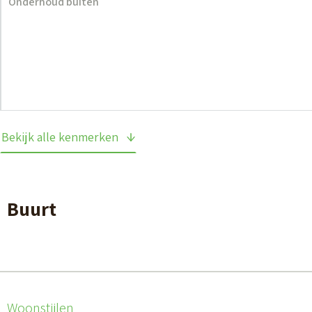
Onderhoud buiten
Bekijk alle kenmerken
Buurt
Woonstijlen