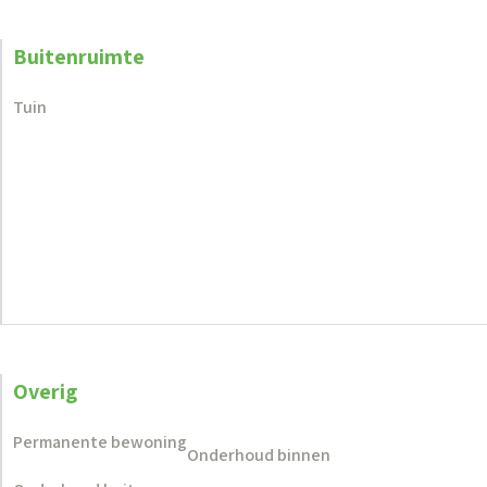
Buitenruimte
Tuin
Overig
Permanente bewoning
Onderhoud binnen