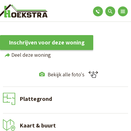
Inschrijven voor deze woning
Deel deze woning
Bekijk alle foto's
Plattegrond
Kaart & buurt