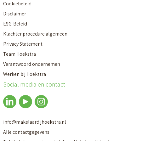
Cookiebeleid
Disclaimer
ESG-Beleid
Klachtenprocedure algemeen
Privacy Statement
Team Hoekstra
Verantwoord ondernemen
Makelaardij
Werken bij Hoekstra
Social media en contact
Nieuwbouw
Huren
info@makelaardijhoekstra.nl
Alle contactgegevens
Bedrijfsmakelaardij