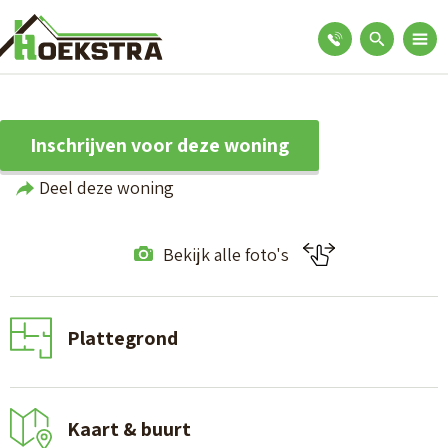
Inschrijven voor deze woning
Deel deze woning
Bekijk alle foto's
Plattegrond
Kaart & buurt