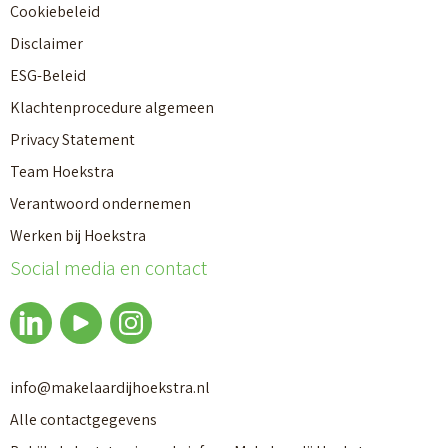
Cookiebeleid
Disclaimer
ESG-Beleid
Klachtenprocedure algemeen
Privacy Statement
Team Hoekstra
Verantwoord ondernemen
Makelaardij
Werken bij Hoekstra
Social media en contact
Nieuwbouw
Huren
info@makelaardijhoekstra.nl
Alle contactgegevens
Bedrijfsmakelaardij