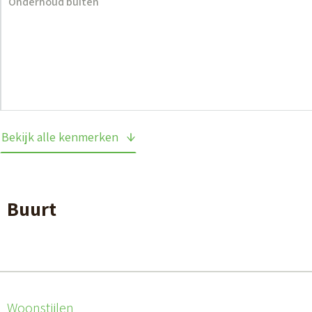
Onderhoud buiten
Bekijk alle kenmerken
Buurt
Woonstijlen