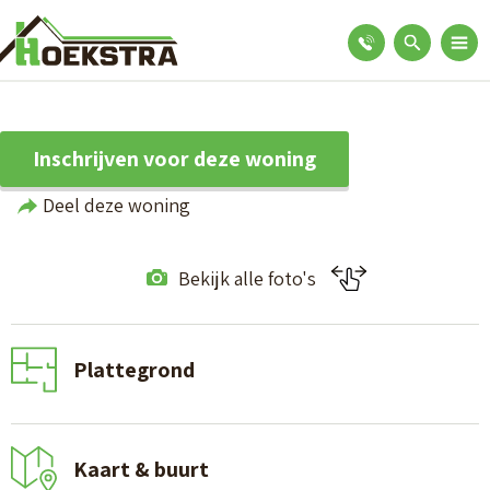
Inschrijven voor deze woning
Deel deze woning
Bekijk alle foto's
Plattegrond
Kaart & buurt