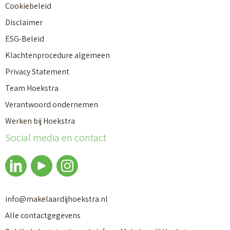
Cookiebeleid
Disclaimer
ESG-Beleid
Klachtenprocedure algemeen
Privacy Statement
Team Hoekstra
Verantwoord ondernemen
Makelaardij
Werken bij Hoekstra
Social media en contact
Nieuwbouw
Huren
info@makelaardijhoekstra.nl
Alle contactgegevens
Bedrijfsmakelaardij