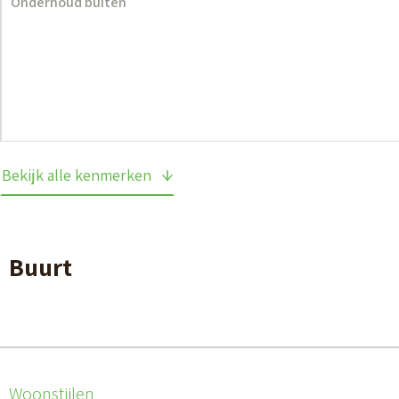
Onderhoud buiten
Bekijk alle kenmerken
Buurt
Woonstijlen