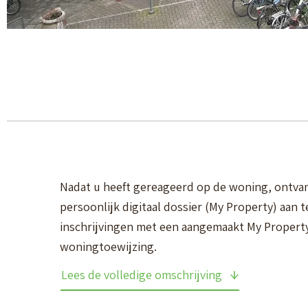
Nadat u heeft gereageerd op de woning, ontvan
persoonlijk digitaal dossier (My Property) aan 
inschrijvingen met een aangemaakt My Proper
woningtoewijzing.
Lees de volledige omschrijving
55 + SENIORENWONING