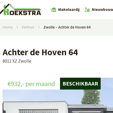
Makelaardij
Nieuwbou
Home
Verhuur
Zwolle – Achter de Hoven 64
Achter de Hoven 64
8012 XZ Zwolle
€932,- per maand
BESCHIKBAAR