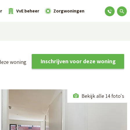
r
VvE beheer
Zorgwoningen
Inschrijven voor deze woning
deze woning
Bekijk alle 14 foto's