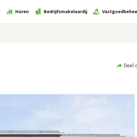
w
Huren
Bedrijfsmakelaardij
Vastgoedbehee
Deel 